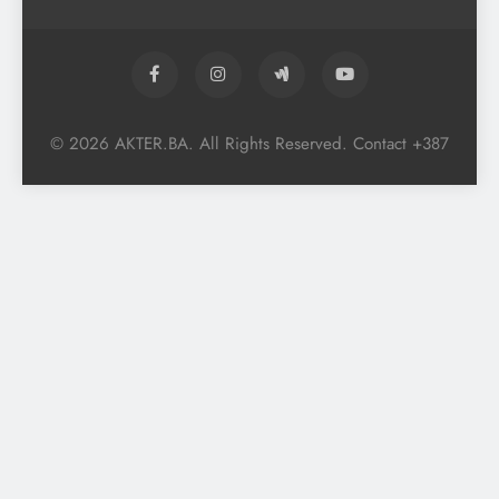
© 2026 AKTER.BA. All Rights Reserved. Contact +387