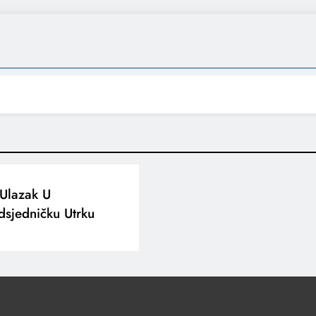
 Ulazak U
dsjedničku Utrku