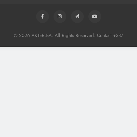
© 2026 AKTER.BA. All Rights Reserved. Contact +387