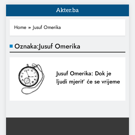
Akter.ba
Home
Jusuf Omerika
Oznaka:
Jusuf Omerika
Jusuf Omerika: Dok je
ljudi mjerit’ će se vrijeme