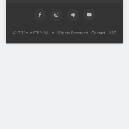
© 2026 AKTER.BA. All Rights Reserved. Contact +387