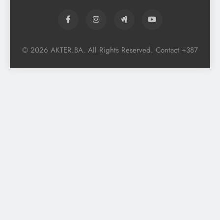
© 2026 AKTER.BA. All Rights Reserved. Contact +387