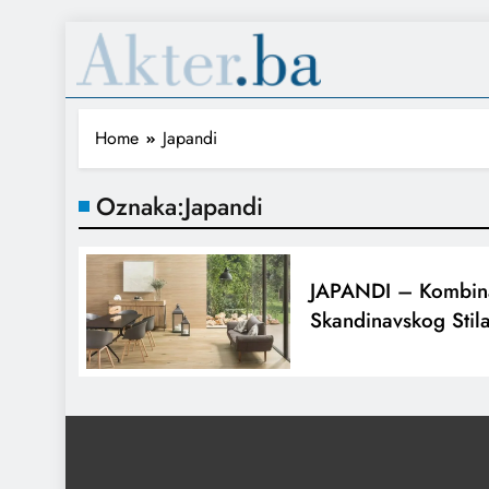
Home
Japandi
Oznaka:
Japandi
JAPANDI – Kombina
Skandinavskog Stil