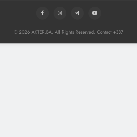
© 2026 AKTER.BA. All Rights Reserved. Contact +387