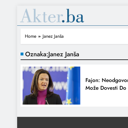
Home
Janez Janša
Oznaka:
Janez Janša
Fajon: Neodgovor
Može Dovesti Do