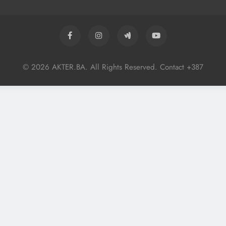
© 2026 AKTER.BA. All Rights Reserved. Contact +387