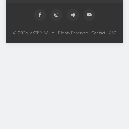
© 2026 AKTER.BA. All Rights Reserved. Contact +387