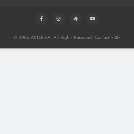
© 2026 AKTER.BA. All Rights Reserved. Contact +387