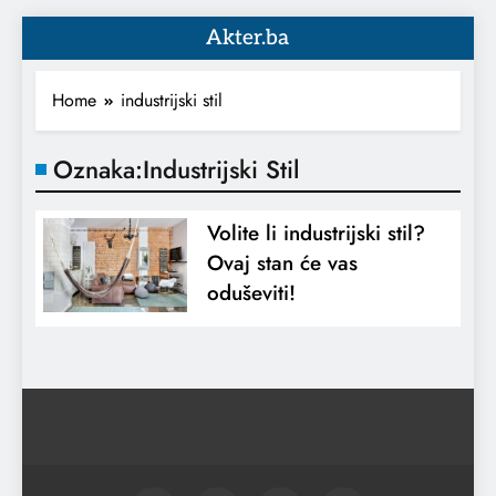
Akter.ba
Home
industrijski stil
Oznaka:
Industrijski Stil
Volite li industrijski stil?
Ovaj stan će vas
oduševiti!