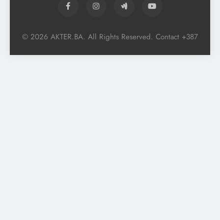
© 2026 AKTER.BA. All Rights Reserved. Contact +387