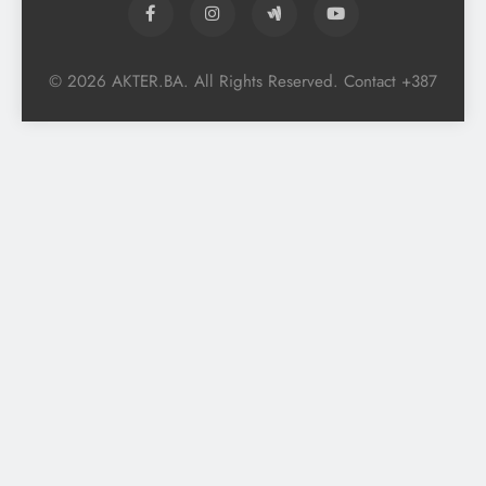
© 2026 AKTER.BA. All Rights Reserved. Contact +387