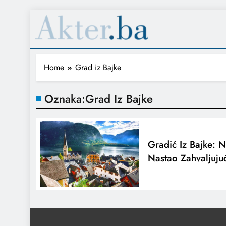
Home
Grad iz Bajke
Oznaka:
Grad Iz Bajke
Gradić Iz Bajke: 
Nastao Zahvaljujuć