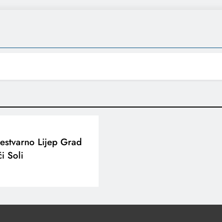
Nestvarno Lijep Grad
i Soli