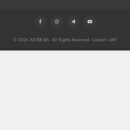
© 2026 AKTER.BA. All Rights Reserved. Contact +387