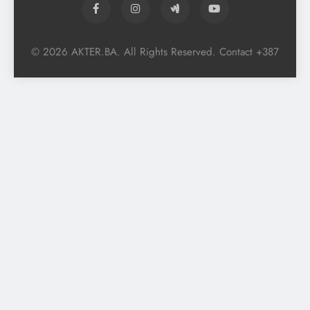
© 2026 AKTER.BA. All Rights Reserved. Contact +387