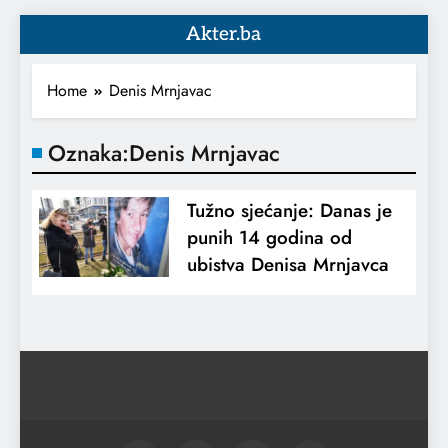
Akter.ba
Home
Denis Mrnjavac
Oznaka:
Denis Mrnjavac
Tužno sjećanje: Danas je
punih 14 godina od
ubistva Denisa Mrnjavca