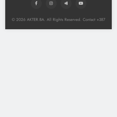
© 2026 AKTER.BA. All Rights Reserved. Contact +387