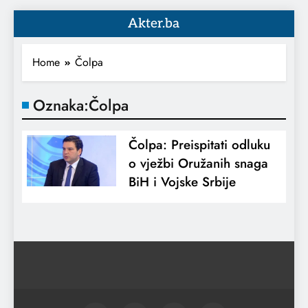
Akter.ba
Home
Čolpa
Oznaka:
Čolpa
Čolpa: Preispitati odluku
o vježbi Oružanih snaga
BiH i Vojske Srbije