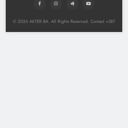
© 2026 AKTER.BA. All Rights Reserved. Contact +387