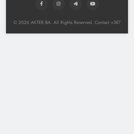
© 2026 AKTER.BA. All Rights Reserved. Contact +387