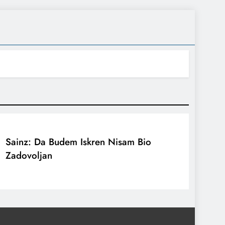
Sainz: Da Budem Iskren Nisam Bio
Zadovoljan