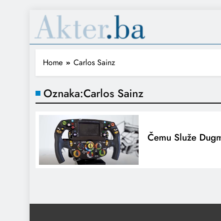
Home
Carlos Sainz
Oznaka:
Carlos Sainz
Čemu Služe Dugm