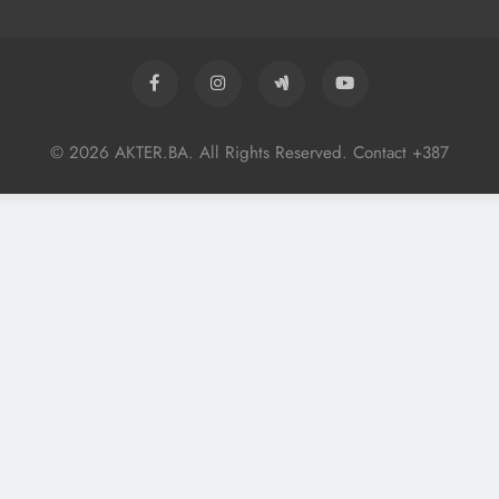
© 2026 AKTER.BA. All Rights Reserved. Contact +387