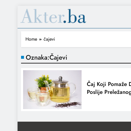
Home
čajevi
Oznaka:
Čajevi
Čaj Koji Pomaže D
Poslije Preležano