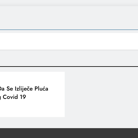
a Se Izliječe Pluća
g Covid 19