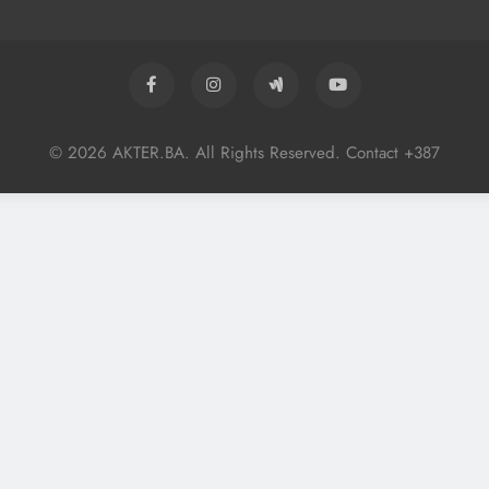
© 2026 AKTER.BA. All Rights Reserved. Contact +387