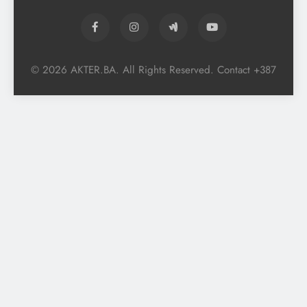
© 2026 AKTER.BA. All Rights Reserved. Contact +387