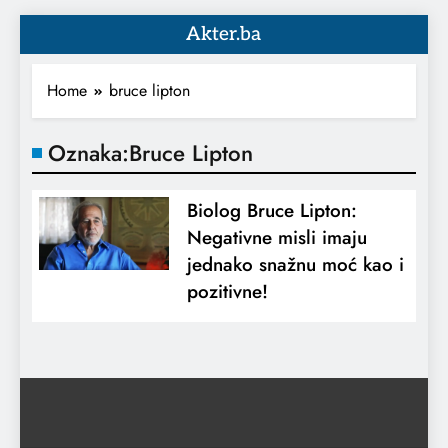
Akter.ba
Home
bruce lipton
Oznaka:
Bruce Lipton
Biolog Bruce Lipton:
Negativne misli imaju
jednako snažnu moć kao i
pozitivne!