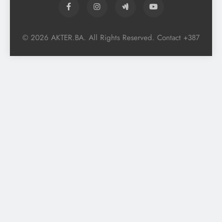
© 2026 AKTER.BA. All Rights Reserved. Contact +387