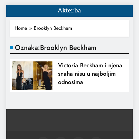
Akter.ba
Home
Brooklyn Beckham
Oznaka:
Brooklyn Beckham
Victoria Beckham i njena
snaha nisu u najboljim
odnosima