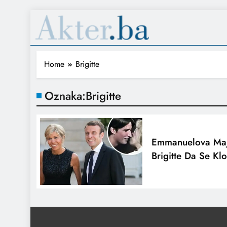
Home
Brigitte
Oznaka:
Brigitte
Emmanuelova Maj
Brigitte Da Se Kl