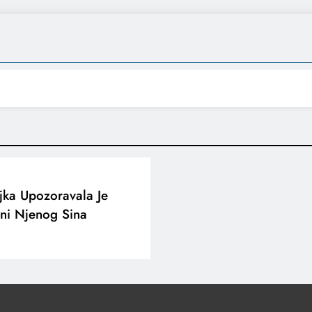
ka Upozoravala Je
oni Njenog Sina