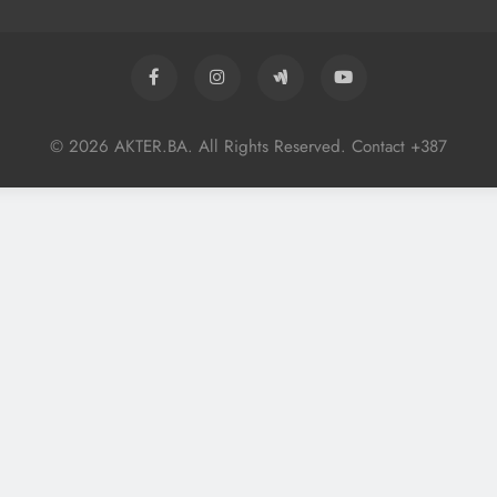
© 2026 AKTER.BA. All Rights Reserved. Contact +387