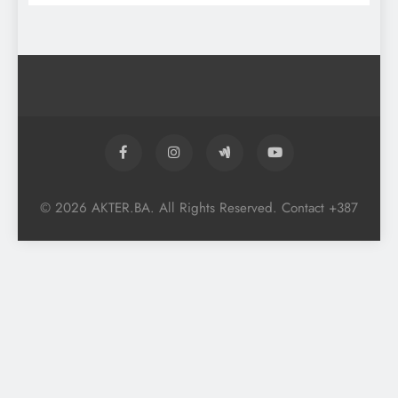
© 2026 AKTER.BA. All Rights Reserved. Contact +387