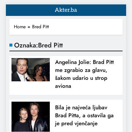
Akter.ba
Home
Bred Pitt
Oznaka:
Bred Pitt
Angelina Jolie: Brad Pitt
me zgrabio za glavu,
šakom udario u strop
aviona
Bila je najveća ljubav
Brad Pitta, a ostavila ga
je pred vjenčanje