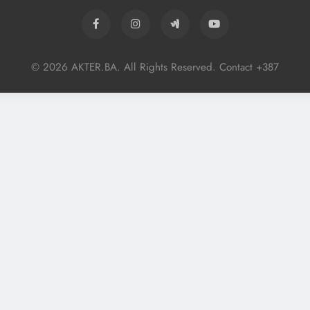
© 2026 AKTER.BA. All Rights Reserved. Contact +387