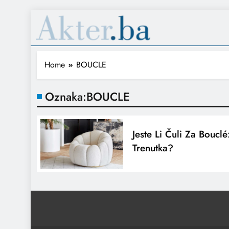
Home
BOUCLE
Oznaka:
BOUCLE
Jeste Li Čuli Za Bouclé:
Trenutka?