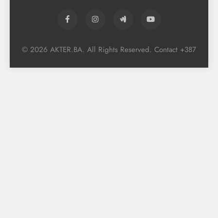
© 2026 AKTER.BA. All Rights Reserved. Contact +387