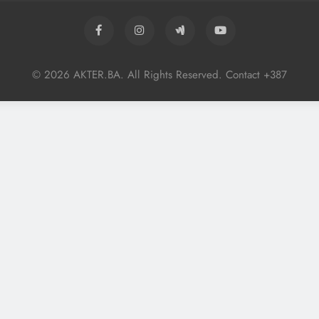
© 2026 AKTER.BA. All Rights Reserved. Contact +387