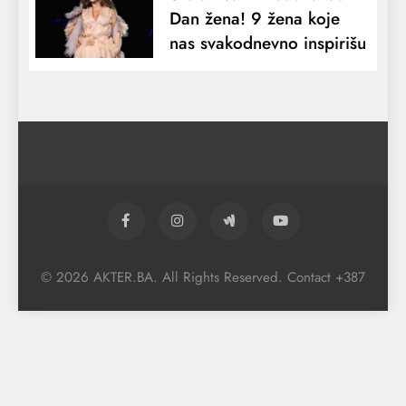
Dan žena! 9 žena koje
nas svakodnevno inspirišu
© 2026 AKTER.BA. All Rights Reserved. Contact +387