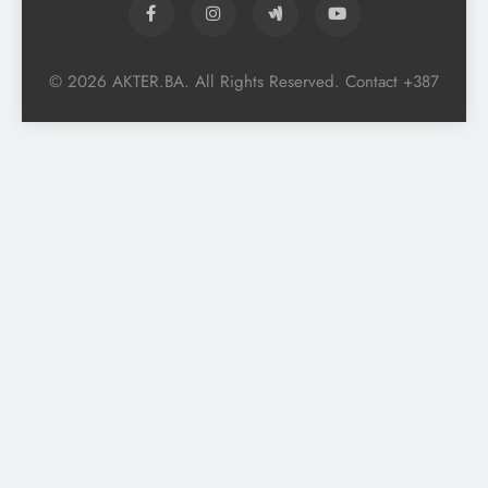
© 2026 AKTER.BA. All Rights Reserved. Contact +387