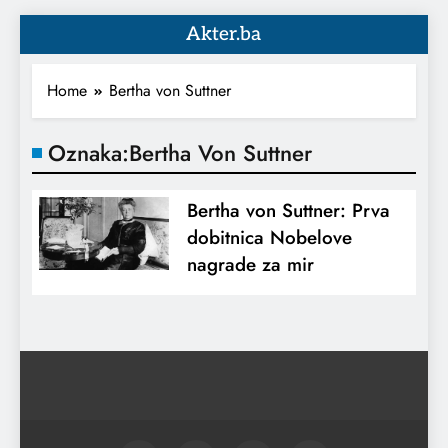
Akter.ba
Home
Bertha von Suttner
Oznaka:
Bertha Von Suttner
Bertha von Suttner: Prva
dobitnica Nobelove
nagrade za mir