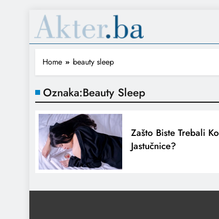
Home
beauty sleep
Oznaka:
Beauty Sleep
Zašto Biste Trebali Kor
Jastučnice?