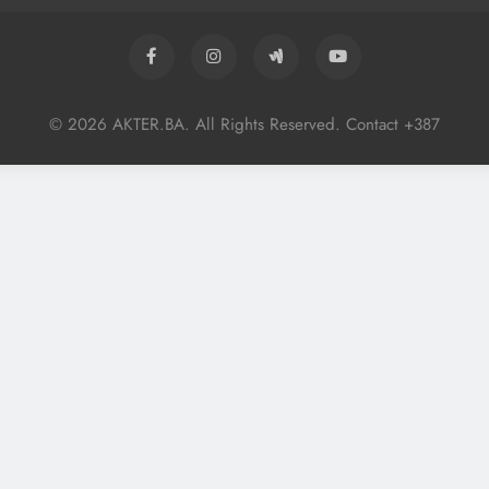
© 2026 AKTER.BA. All Rights Reserved. Contact +387