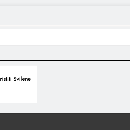
istiti Svilene