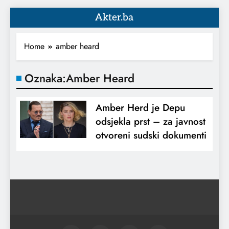
Akter.ba
Home
amber heard
Oznaka:
Amber Heard
Amber Herd je Depu
odsjekla prst – za javnost
otvoreni sudski dokumenti