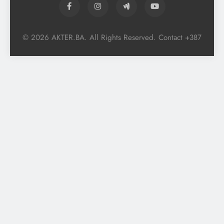
© 2026 AKTER.BA. All Rights Reserved. Contact +387