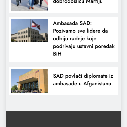
dobrodošlicu Marfiju
Ambasada SAD:
Pozivamo sve lidere da
odbiju radnje koje
podrivaju ustavni poredak
BiH
SAD povlači diplomate iz
ambasade u Afganistanu