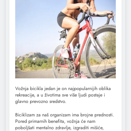
Vožnja bicikla jedan je on najpopularnijih oblika
rekreacije, a u životima sve više ljudi postaje i
glavno prevozno sredstvo.
Biciklizam za naš organizam ima brojne prednosti.
Pored primarnih benefita, vožnja će nam
poboljšati mentalno zdravlje, izgraditi mišiće,