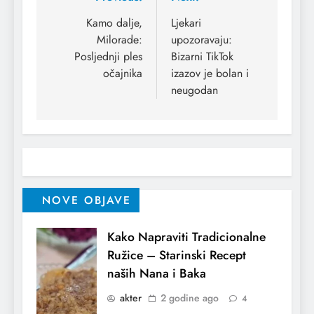
Kamo dalje,
Ljekari
Milorade:
upozoravaju:
Posljednji ples
Bizarni TikTok
očajnika
izazov je bolan i
neugodan
NOVE OBJAVE
Kako Napraviti Tradicionalne
Ružice – Starinski Recept
naših Nana i Baka
akter
2 godine ago
4