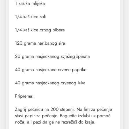
1 kašika mlijeka
1/4 kašikice soli
1/4 kašikice crnog bibera
120 grama naribanog sira
20 grama nasjeckanog svježeg špinata
40 grama nasjeckane crvene paprike
40 grama nasjeckanog crvenog luka
Priprema:
Zagrij pećnicu na 200 stepeni. Na lim za pečenje
stavi papir za pečenje. Baguette izdubi uz pomoć
noža, ali pazi da ga ne razrežeš do kraja.