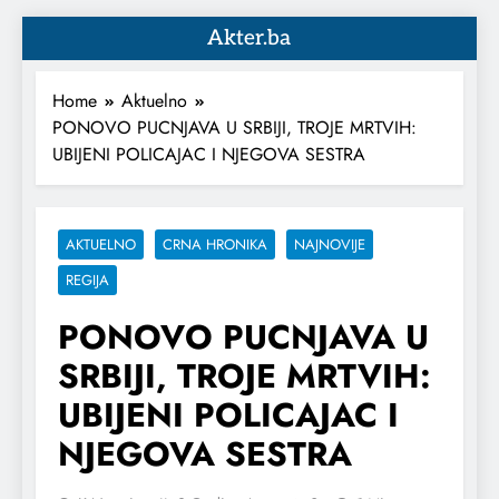
Akter.ba
Home
Aktuelno
PONOVO PUCNJAVA U SRBIJI, TROJE MRTVIH:
UBIJENI POLICAJAC I NJEGOVA SESTRA
AKTUELNO
CRNA HRONIKA
NAJNOVIJE
REGIJA
PONOVO PUCNJAVA U
SRBIJI, TROJE MRTVIH:
UBIJENI POLICAJAC I
NJEGOVA SESTRA