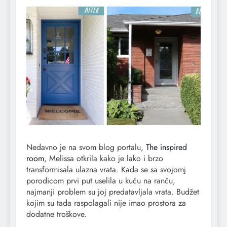
Nedavno je na svom blog portalu,
The inspired
room
, Melissa otkrila kako je lako i brzo
transformisala ulazna vrata. Kada se sa svojomj
porodicom prvi put uselila u kuću na ranču,
najmanji problem su joj predatavljala vrata. Budžet
kojim su tada raspolagali nije imao prostora za
dodatne troškove.