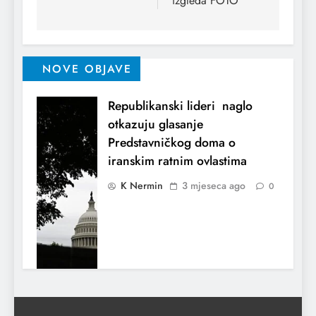
izgleda FOTO
NOVE OBJAVE
Republikanski lideri naglo
otkazuju glasanje
Predstavničkog doma o
iranskim ratnim ovlastima
K Nermin
3 mjeseca ago
0