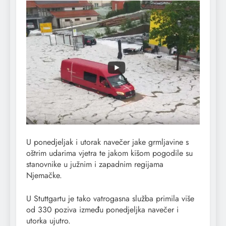
U ponedjeljak i utorak navečer jake grmljavine s
oštrim udarima vjetra te jakom kišom pogodile su
stanovnike u južnim i zapadnim regijama
Njemačke.
U Stuttgartu je tako vatrogasna služba primila više
od 330 poziva između ponedjeljka navečer i
utorka ujutro.