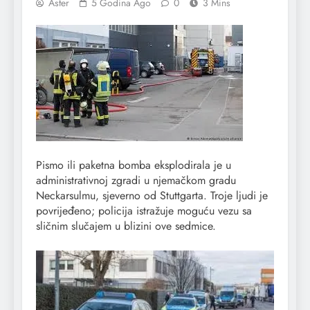
Aster
5 Godina Ago
0
3 Mins
Pismo ili paketna bomba eksplodirala je u
administrativnoj zgradi u njemačkom gradu
Neckarsulmu, sjeverno od Stuttgarta. Troje ljudi je
povrijeđeno; policija istražuje moguću vezu sa
sličnim slučajem u blizini ove sedmice.