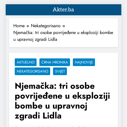
Akter.ba
Home
Nekategorisano
Njemačka: tri osobe povrijeđene u eksploziji bombe
u upravnoj zgradi Lidla
AKTUELNO
CRNA HRONIKA
NAJNOVIJE
NEKATEGORISANO
SVIJET
Njemačka: tri osobe
povrijeđene u eksploziji
bombe u upravnoj
zgradi Lidla