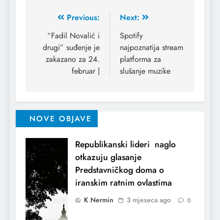
Previous:
Next:
“Fadil Novalić i
Spotify
drugi” suđenje je
najpoznatija stream
zakazano za 24.
platforma za
februar |
slušanje muzike
NOVE OBJAVE
Republikanski lideri naglo
otkazuju glasanje
Predstavničkog doma o
iranskim ratnim ovlastima
K Nermin
3 mjeseca ago
0