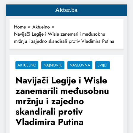
Akter.ba
Home
Aktuelno
Navijači Legije i Wisle zanemarili međusobnu
mržnju i zajedno skandirali protiv Vladimira Putina
AKTUELNO
NAJNOVIJE
NASLOVNA
SVIJET
Navijači Legije i Wisle
zanemarili međusobnu
mržnju i zajedno
skandirali protiv
Vladimira Putina