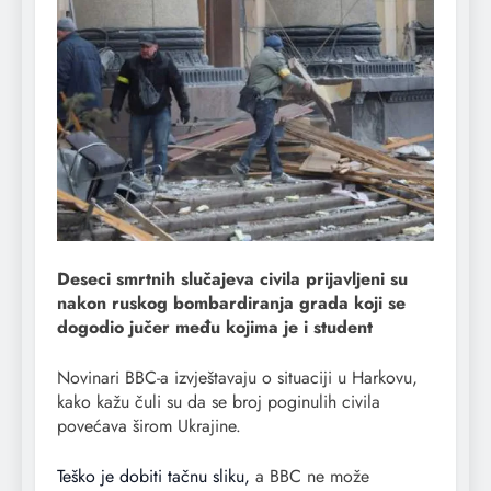
Deseci smrtnih slučajeva civila prijavljeni su
nakon ruskog bombardiranja grada koji se
dogodio jučer među kojima je i student
Novinari BBC-a izvještavaju o situaciji u Harkovu,
kako kažu čuli su da se broj poginulih civila
povećava širom Ukrajine.
Teško je dobiti tačnu sliku,
a BBC ne može