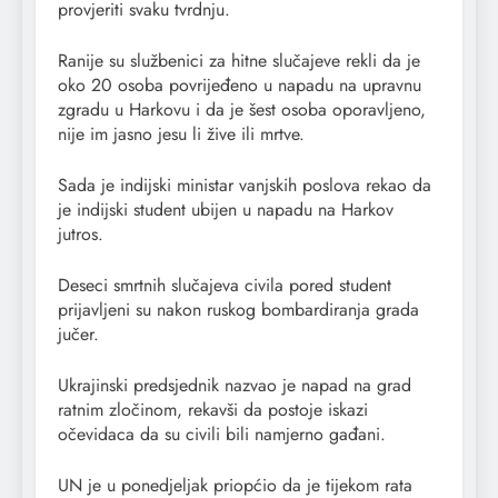
provjeriti svaku tvrdnju.
Ranije su službenici za hitne slučajeve rekli da je
oko 20 osoba povrijeđeno u napadu na upravnu
zgradu u Harkovu i da je šest osoba oporavljeno,
nije im jasno jesu li žive ili mrtve.
Sada je indijski ministar vanjskih poslova rekao da
je indijski student ubijen u napadu na Harkov
jutros.
Deseci smrtnih slučajeva civila pored student
prijavljeni su nakon ruskog bombardiranja grada
jučer.
Ukrajinski predsjednik nazvao je napad na grad
ratnim zločinom, rekavši da postoje iskazi
očevidaca da su civili bili namjerno gađani.
UN je u ponedjeljak priopćio da je tijekom rata