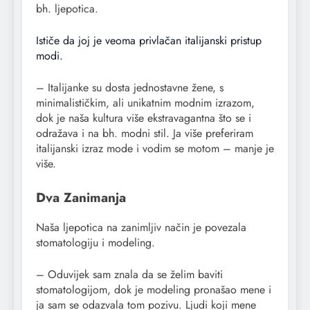
bh. ljepotica.
Ističe da joj je veoma privlačan italijanski pristup
modi.
– Italijanke su dosta jednostavne žene, s
minimalističkim, ali unikatnim modnim izrazom,
dok je naša kultura više ekstravagantna što se i
odražava i na bh. modni stil. Ja više preferiram
italijanski izraz mode i vodim se motom – manje je
više.
Dva Zanimanja
Naša ljepotica na zanimljiv način je povezala
stomatologiju i modeling.
– Oduvijek sam znala da se želim baviti
stomatologijom, dok je modeling pronašao mene i
ja sam se odazvala tom pozivu. Ljudi koji mene