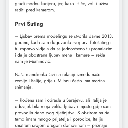
gradi modnu karijeru, jer, kako ističe, voli i uživa
raditi pred kamerom.
Prvi Šuting
– Ljubav prema modelingu se stvorila davne 2013.
godine, kada sam dogovorila svoj prvi fotošuting i
tu zapravo vidjela da se jednostavno tu pronalazim
i da je obostrana ljubav mene i kamere – rekla
nam je Muminović.
Naša manekenka živi na relaciji između naše
zemlje i Italije, gdje u Milanu često ima modna
snimanja.
– Rođena sam i odrasla u Sarajevu, ali Italija je
oduvijek bila moja velika ljubav i mjesto gdje sam
provodila dane svog djetinjstva. S obzirom na da
tamo imam mnogo prijatelja i porodice, Italiju
smatram svojom drugom domovinom – priznaje