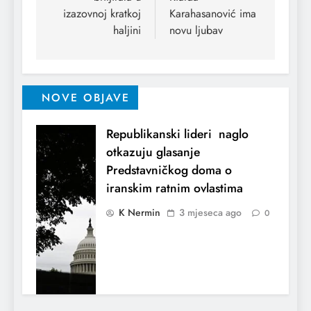
izazovnoj kratkoj
Karahasanović ima
haljini
novu ljubav
NOVE OBJAVE
Republikanski lideri naglo
otkazuju glasanje
Predstavničkog doma o
iranskim ratnim ovlastima
K Nermin
3 mjeseca ago
0