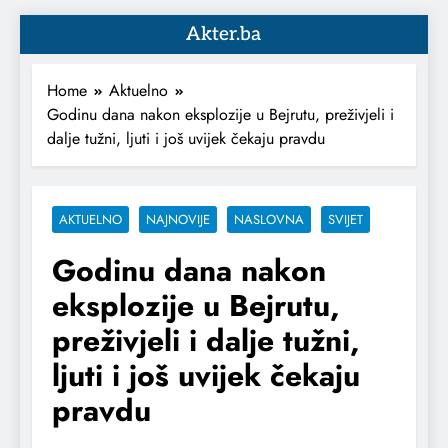
Akter.ba
Home
Aktuelno
Godinu dana nakon eksplozije u Bejrutu, preživjeli i
dalje tužni, ljuti i još uvijek čekaju pravdu
AKTUELNO
NAJNOVIJE
NASLOVNA
SVIJET
Godinu dana nakon
eksplozije u Bejrutu,
preživjeli i dalje tužni,
ljuti i još uvijek čekaju
pravdu