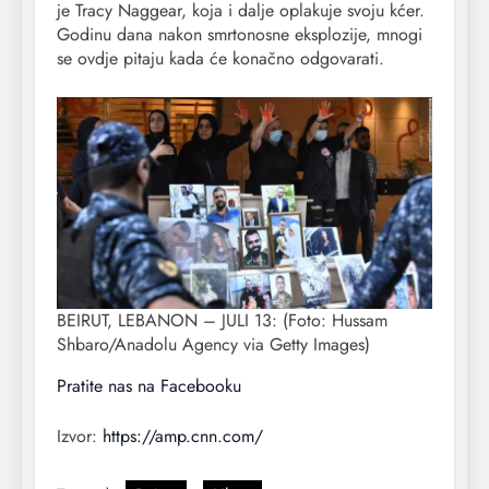
je Tracy Naggear, koja i dalje oplakuje svoju kćer.
Godinu dana nakon smrtonosne eksplozije, mnogi
se ovdje pitaju kada će konačno odgovarati.
BEIRUT, LEBANON – JULI 13: (Foto: Hussam
Shbaro/Anadolu Agency via Getty Images)
Pratite nas na Facebooku
Izvor:
https://amp.cnn.com/