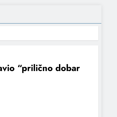
avio “prilično dobar