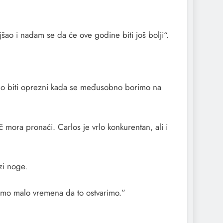
šao i nadam se da će ove godine biti još bolji“.
ćemo biti oprezni kada se međusobno borimo na
ač mora pronaći. Carlos je vrlo konkurentan, ali i
zi noge.
amo malo vremena da to ostvarimo.”