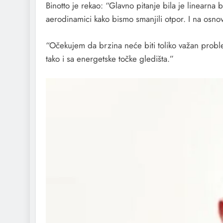
Binotto je rekao: “Glavno pitanje bila je linearn
aerodinamici kako bismo smanjili otpor. I na osno
“Očekujem da brzina neće biti toliko važan proble
tako i sa energetske točke gledišta.”