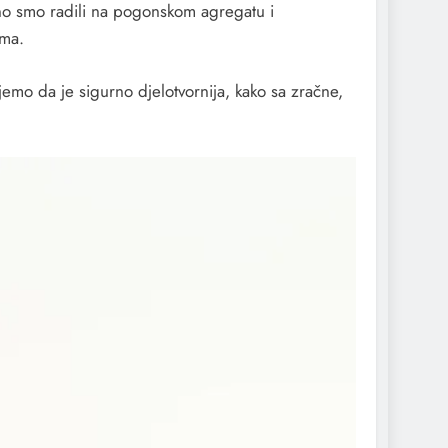
uno smo radili na pogonskom agregatu i
ima.
emo da je sigurno djelotvornija, kako sa zračne,