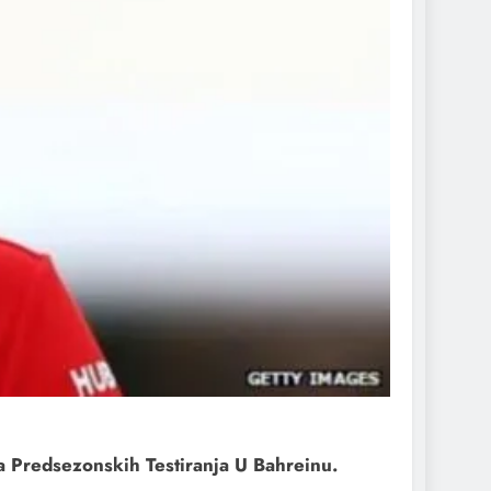
a Predsezonskih Testiranja U Bahreinu.