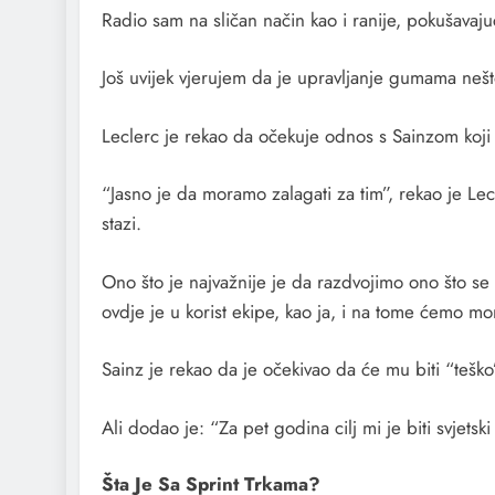
Radio sam na sličan način kao i ranije, pokušavaju
Još uvijek vjerujem da je upravljanje gumama nešt
Leclerc je rekao da očekuje odnos s Sainzom koji
“Jasno je da moramo zalagati za tim”, rekao je Le
stazi.
Ono što je najvažnije je da razdvojimo ono što se d
ovdje je u korist ekipe, kao ja, i na tome ćemo mor
Sainz je rekao da je očekivao da će mu biti “teško
Ali dodao je: “Za pet godina cilj mi je biti svjets
Šta Je Sa Sprint Trkama?