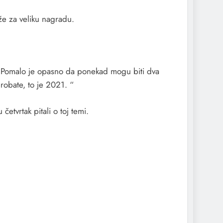
že za veliku nagradu.
. Pomalo je opasno da ponekad mogu biti dva
robate, to je 2021. “
etvrtak pitali o toj temi.