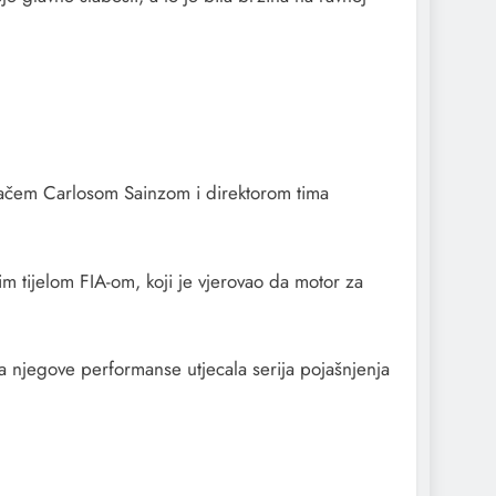
gračem Carlosom Sainzom i direktorom tima
im tijelom FIA-om, koji je vjerovao da motor za
na njegove performanse utjecala serija pojašnjenja