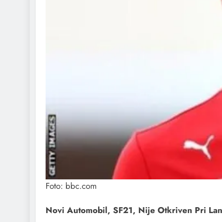
Foto: bbc.com
Novi Automobil, SF21, Nije Otkriven Pri Lan