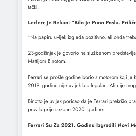
tački.
Leclerc Je Rekao: “Bilo Je Puno Posla. Prilič
“Na papiru uvijek izgleda pozitivno, ali onda treb
23-godišnjak je govorio na službenom predstavlja
Mattijom Binotom.
Ferrari se prošle godine borio s motorom koji je b
2019. godinu nije uvijek bio legalan. Ali nije mog
Binotto je uvijek poricao da je Ferrari prekršio 
pravila prije sezone 2020. godine.
Ferrari Su Za 2021. Godinu Izgradili Novi M