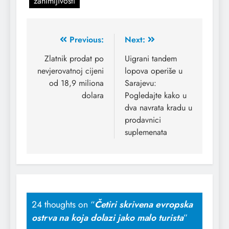
zanimljivosti
Previous:
Next:
Zlatnik prodat po
Uigrani tandem
nevjerovatnoj cijeni
lopova operiše u
od 18,9 miliona
Sarajevu:
dolara
Pogledajte kako u
dva navrata kradu u
prodavnici
suplemenata
24 thoughts on “
Četiri skrivena evropska
ostrva na koja dolazi jako malo turista
”