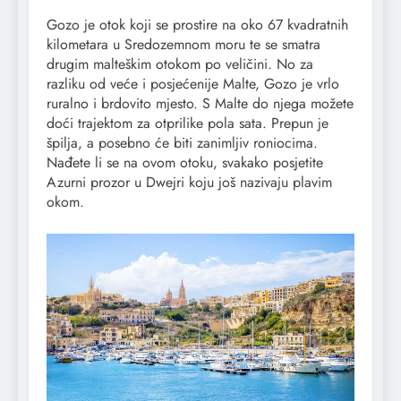
Gozo je otok koji se prostire na oko 67 kvadratnih
kilometara u Sredozemnom moru te se smatra
drugim malteškim otokom po veličini. No za
razliku od veće i posjećenije Malte, Gozo je vrlo
ruralno i brdovito mjesto. S Malte do njega možete
doći trajektom za otprilike pola sata. Prepun je
špilja, a posebno će biti zanimljiv roniocima.
Nađete li se na ovom otoku, svakako posjetite
Azurni prozor u Dwejri koju još nazivaju plavim
okom.