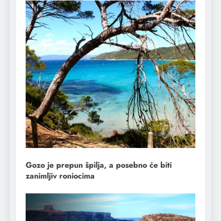
Gozo je prepun špilja, a posebno će biti
zanimljiv roniocima