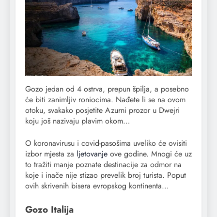
Gozo jedan od 4 ostrva, prepun špilja, a posebno
će biti zanimljiv roniocima. Nađete li se na ovom
otoku, svakako posjetite Azurni prozor u Dwejri
koju još nazivaju plavim okom…
O koronavirusu i covid-pasošima uveliko će ovisiti
izbor mjesta za
ljetovanje
ove godine. Mnogi će uz
to tražiti manje poznate destinacije za odmor na
koje i inače nije stizao prevelik broj turista. Poput
ovih skrivenih bisera evropskog kontinenta…
Gozo Italija