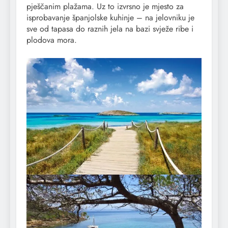
pješčanim plažama. Uz to izvrsno je mjesto za
isprobavanje španjolske kuhinje – na jelovniku je
sve od tapasa do raznih jela na bazi svježe ribe i
plodova mora.