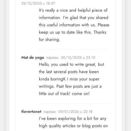
29/12/2025 u 18:57
It’s really a nice and helpful piece of
information. I’m glad that you shared
this useful information with us. Please
keep us up to date like this. Thanks
for sharing.
Mat de yoga
napisao:
30/12/2025 u 23:10
Hello, you used to write great, but
the last several posts have been
kinda boringK I miss your super
writings. Past few posts are just a
little out of track! come on!
tlovertonet
napisao:
09/01/2026 u 22:18
I’ve been exploring for a bit for any
high quality articles or blog posts on