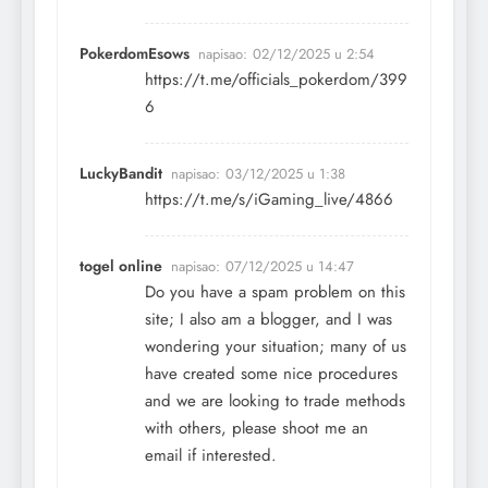
PokerdomEsows
napisao:
02/12/2025 u 2:54
https://t.me/officials_pokerdom/399
6
LuckyBandit
napisao:
03/12/2025 u 1:38
https://t.me/s/iGaming_live/4866
togel online
napisao:
07/12/2025 u 14:47
Do you have a spam problem on this
site; I also am a blogger, and I was
wondering your situation; many of us
have created some nice procedures
and we are looking to trade methods
with others, please shoot me an
email if interested.