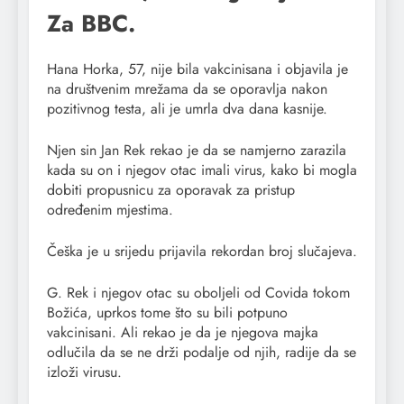
Za BBC.
Hana Horka, 57, nije bila vakcinisana i objavila je
na društvenim mrežama da se oporavlja nakon
pozitivnog testa, ali je umrla dva dana kasnije.
Njen sin Jan Rek rekao je da se namjerno zarazila
kada su on i njegov otac imali virus, kako bi mogla
dobiti propusnicu za oporavak za pristup
određenim mjestima.
Češka je u srijedu prijavila rekordan broj slučajeva.
G. Rek i njegov otac su oboljeli od Covida tokom
Božića, uprkos tome što su bili potpuno
vakcinisani. Ali rekao je da je njegova majka
odlučila da se ne drži podalje od njih, radije da se
izloži virusu.