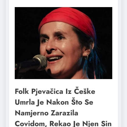
Folk Pjevačica Iz Češke
Umrla Je Nakon Što Se
Namjerno Zarazila
Covidom, Rekao Je Njen Sin