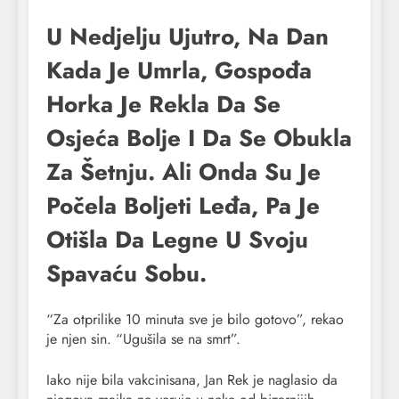
U Nedjelju Ujutro, Na Dan
Kada Je Umrla, Gospođa
Horka Je Rekla Da Se
Osjeća Bolje I Da Se Obukla
Za Šetnju. Ali Onda Su Je
Počela Boljeti Leđa, Pa Je
Otišla Da Legne U Svoju
Spavaću Sobu.
“Za otprilike 10 minuta sve je bilo gotovo”, rekao
je njen sin. “Ugušila se na smrt”.
Iako nije bila vakcinisana, Jan Rek je naglasio da