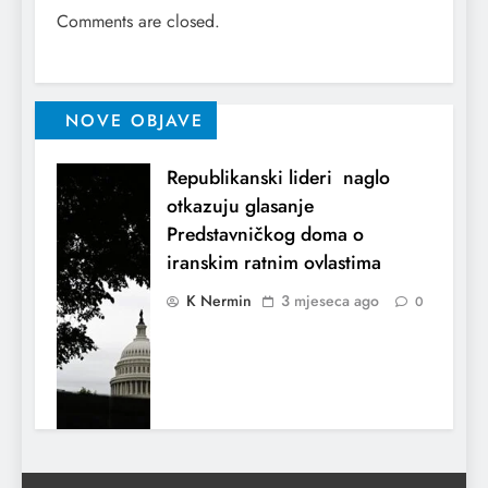
Comments are closed.
NOVE OBJAVE
Republikanski lideri naglo
otkazuju glasanje
Predstavničkog doma o
iranskim ratnim ovlastima
K Nermin
3 mjeseca ago
0