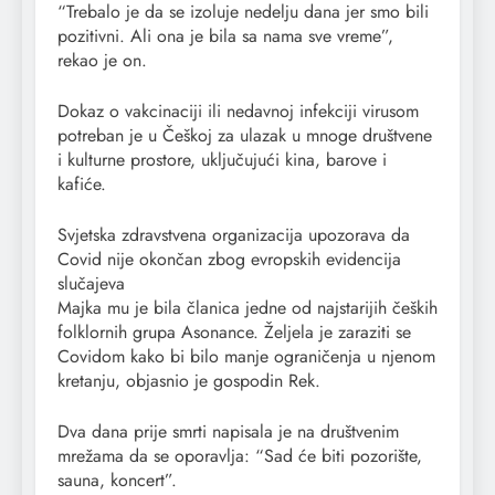
“Trebalo je da se izoluje nedelju dana jer smo bili
pozitivni. Ali ona je bila sa nama sve vreme”,
rekao je on.
Dokaz o vakcinaciji ili nedavnoj infekciji virusom
potreban je u Češkoj za ulazak u mnoge društvene
i kulturne prostore, uključujući kina, barove i
kafiće.
Svjetska zdravstvena organizacija upozorava da
Covid nije okončan zbog evropskih evidencija
slučajeva
Majka mu je bila članica jedne od najstarijih čeških
folklornih grupa Asonance. Željela je zaraziti se
Covidom kako bi bilo manje ograničenja u njenom
kretanju, objasnio je gospodin Rek.
Dva dana prije smrti napisala je na društvenim
mrežama da se oporavlja: “Sad će biti pozorište,
sauna, koncert”.