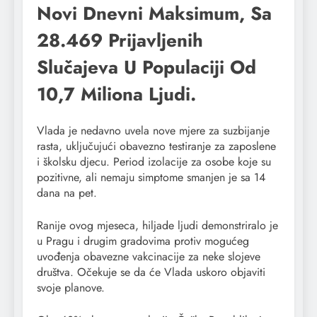
Novi Dnevni Maksimum, Sa
28.469 Prijavljenih
Slučajeva U Populaciji Od
10,7 Miliona Ljudi.
Vlada je nedavno uvela nove mjere za suzbijanje
rasta, uključujući obavezno testiranje za zaposlene
i školsku djecu. Period izolacije za osobe koje su
pozitivne, ali nemaju simptome smanjen je sa 14
dana na pet.
Ranije ovog mjeseca, hiljade ljudi demonstriralo je
u Pragu i drugim gradovima protiv mogućeg
uvođenja obavezne vakcinacije za neke slojeve
društva. Očekuje se da će Vlada uskoro objaviti
svoje planove.