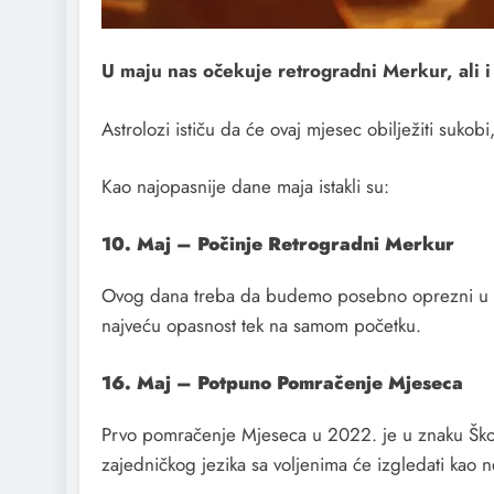
U maju nas očekuje retrogradni Merkur, ali 
Astrolozi ističu da će ovaj mjesec obilježiti suko
Kao najopasnije dane maja istakli su:
10. Maj – Počinje Retrogradni Merkur
Ovog dana treba da budemo posebno oprezni u opho
najveću opasnost tek na samom početku.
16. Maj – Potpuno Pomračenje Mjeseca
Prvo pomračenje Mjeseca u 2022. je u znaku Škorpi
zajedničkog jezika sa voljenima će izgledati kao 