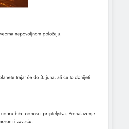
i u veoma nepovoljnom položaju.
te trajat će do 3. juna, ali će to donijeti
daru biće odnosi i prijateljstva. Pronalaženje
morom i zavišću.