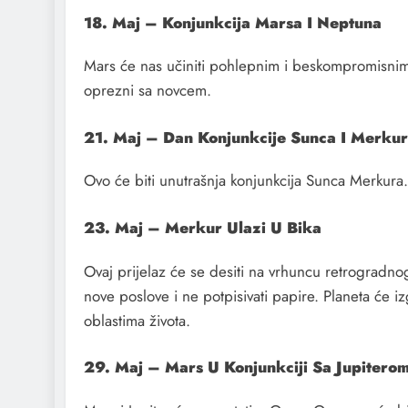
18. Maj – Konjunkcija Marsa I Neptuna
Mars će nas učiniti pohlepnim i beskompromisnim, 
oprezni sa novcem.
21. Maj – Dan Konjunkcije Sunca I Merku
Ovo će biti unutrašnja konjunkcija Sunca Merkura.
23. Maj – Merkur Ulazi U Bika
Ovaj prijelaz će se desiti na vrhuncu retrogradno
nove poslove i ne potpisivati papire. Planeta će 
oblastima života.
29. Maj – Mars U Konjunkciji Sa Jupitero