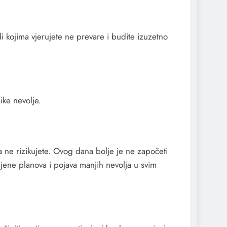
 kojima vjerujete ne prevare i budite izuzetno
ike nevolje.
a ne rizikujete. Ovog dana bolje je ne započeti
mjene planova i pojava manjih nevolja u svim