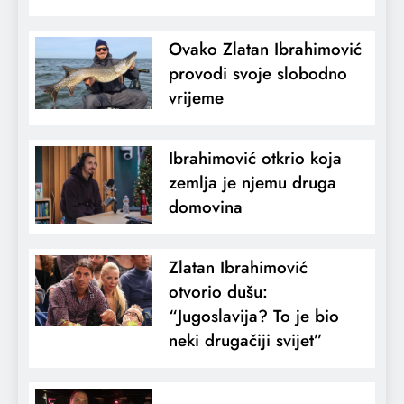
Ovako Zlatan Ibrahimović
provodi svoje slobodno
vrijeme
Ibrahimović otkrio koja
zemlja je njemu druga
domovina
Zlatan Ibrahimović
otvorio dušu:
“Jugoslavija? To je bio
neki drugačiji svijet”