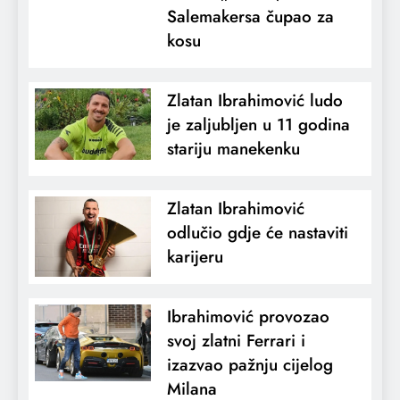
Salemakersa čupao za
kosu
Zlatan Ibrahimović ludo
je zaljubljen u 11 godina
stariju manekenku
Zlatan Ibrahimović
odlučio gdje će nastaviti
karijeru
Ibrahimović provozao
svoj zlatni Ferrari i
izazvao pažnju cijelog
Milana