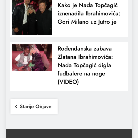
Kako je Nada Topčagić
iznenadila Ibrahimovića:
Gori Milano uz Jutro je
Rođendanska zabava
Zlatana Ibrahimovića:
Nada Topčagić digla
fudbalere na noge
(VIDEO)
Starije Objave