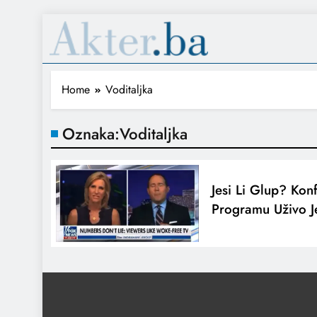
Home
Voditaljka
Oznaka:
Voditaljka
Jesi Li Glup? Konf
Programu Uživo Je