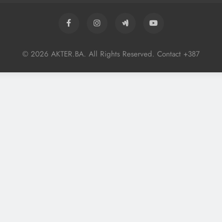
© 2026 AKTER.BA. All Rights Reserved. Contact +387