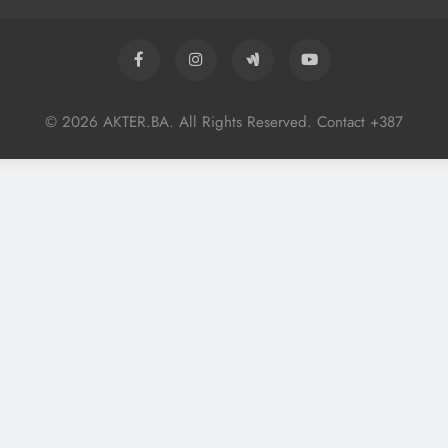
© 2026 AKTER.BA. All Rights Reserved. Contact +387