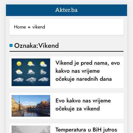
Akter.ba
Home
vikend
Oznaka:
Vikend
Vikend je pred nama, evo
kakvo nas vrijeme
očekuje narednih dana
Evo kakvo nas vrijeme
očekuje za vikend
Temperatura u BiH jutros