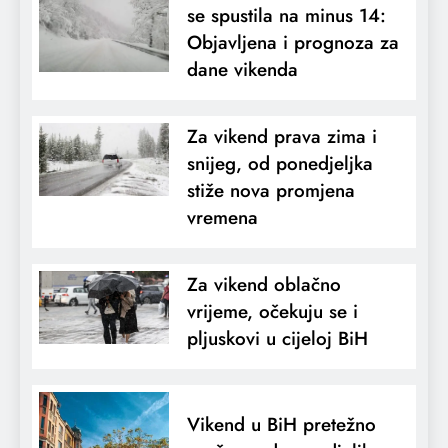
se spustila na minus 14:
Objavljena i prognoza za
dane vikenda
Za vikend prava zima i
snijeg, od ponedjeljka
stiže nova promjena
vremena
Za vikend oblačno
vrijeme, očekuju se i
pljuskovi u cijeloj BiH
Vikend u BiH pretežno