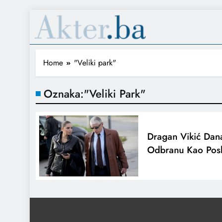
Home
"Veliki park"
Oznaka:
"Veliki Park"
Dragan Vikić Dana
Odbranu Kao Posl