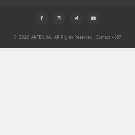
© 2026 AKTER.BA. All Rights Reserved. Contact +387