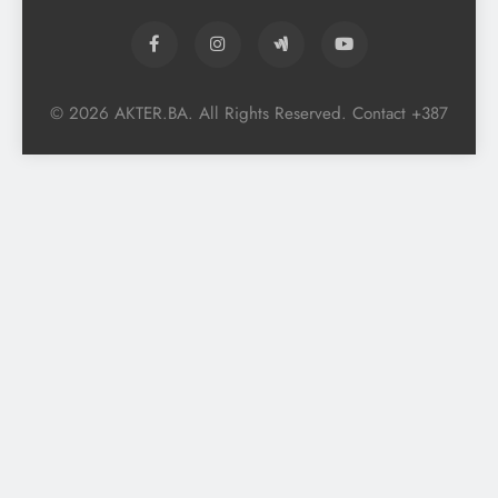
© 2026 AKTER.BA. All Rights Reserved. Contact +387