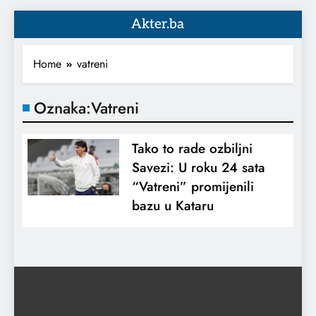
Akter.ba
Home
vatreni
Oznaka:
Vatreni
Tako to rade ozbiljni
Savezi: U roku 24 sata
“Vatreni” promijenili
bazu u Kataru