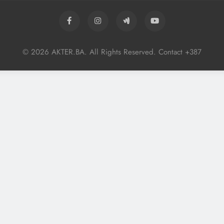
© 2026 AKTER.BA. All Rights Reserved. Contact +387