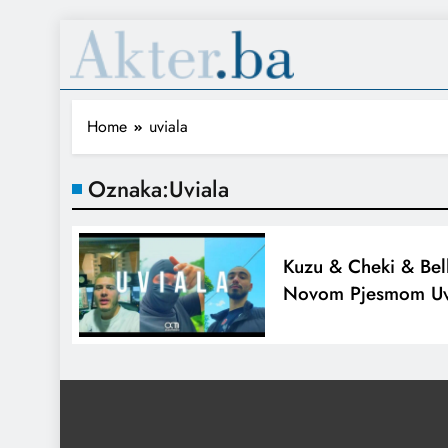
Home
uviala
Oznaka:
Uviala
Kuzu & Cheki & Bell
Novom Pjesmom Uv